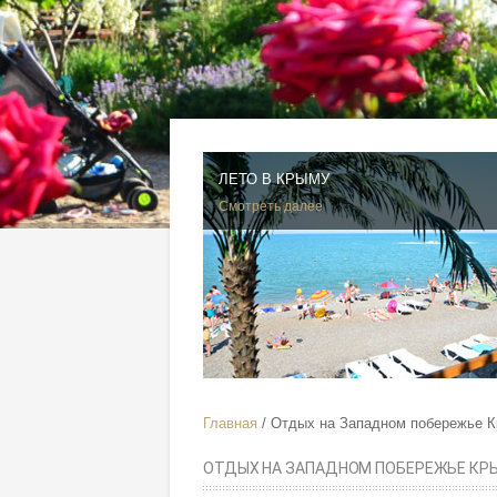
ЛЕТО В КРЫМУ
Смотреть далее
Главная
Отдых на Западном побережье 
ОТДЫХ НА ЗАПАДНОМ ПОБЕРЕЖЬЕ КР