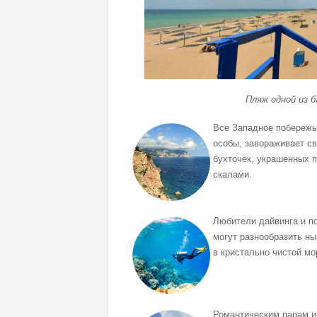
Пляж одной из 
Все Западное побережь
особы, завораживает с
бухточек, украшенных 
скалами.
Любители дайвинга и п
могут разнообразить ны
в кристально чистой мо
Романтическим парам и