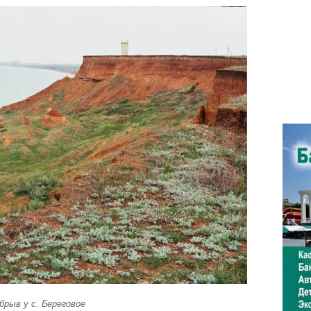
брыв у с. Береговое