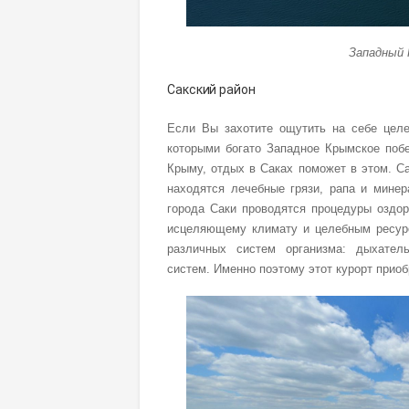
Западный
Сакский район
Если Вы захотите ощутить на себе целе
которыми богато Западное Крымское побе
Крыму, отдых в Саках поможет в этом. С
находятся лечебные грязи, рапа и мине
города Саки проводятся процедуры оздо
исцеляющему климату и целебным ресурс
различных систем организма: дыхатель
систем. Именно поэтому этот курорт прио