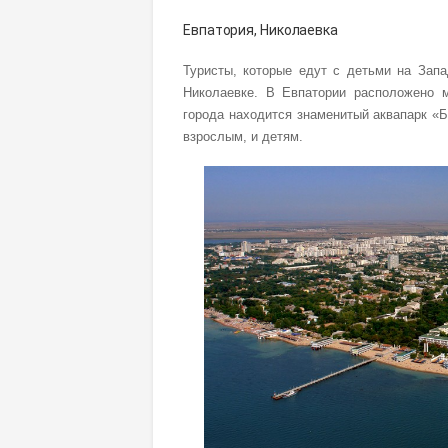
Евпатория, Николаевка
Туристы, которые едут с детьми на Зап
Николаевке. В Евпатории расположено м
города находится знаменитый аквапарк «Б
взрослым, и детям.