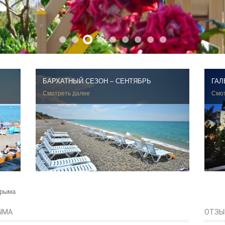
БАРХАТНЫЙ СЕЗОН – СЕНТЯБРЬ
ГАЛ
Смотреть далее
Смот
Крыма
ЫМА
ОТЗЫ