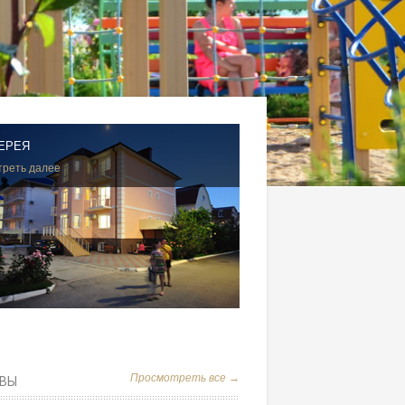
ЕРЕЯ
реть далее
Просмотреть все →
ВЫ