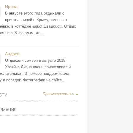
Ирина
В августе этого года отдыхали с
приятельницей в Крыму, именно в
евке, в коттедже &quot;Ева&quot;. Отдых
ся не забываемым, до...
Андрей
Отдыхали семьей в августе 2019.
Хозяйка Диана очень приветливая и
желательная. В номере поддерживала
у и порядок. Фотографии на сайте...
Просмотреть все →
СТИ
РМАЦИЯ