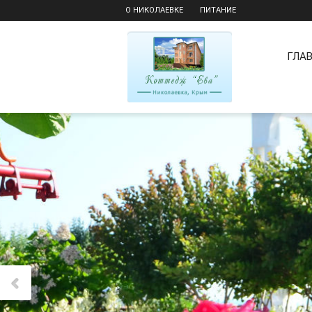
О НИКОЛАЕВКЕ
ПИТАНИЕ
ГЛА