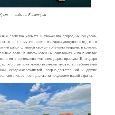
 Крым — отдых в Евпатории
бные свойства климата и множества природных ресурсов,
режье, и, к тому же, ищите варианты доступного отдыха в
акский район славится своими солеными озерами, в которых
ральные соли. В многочисленных санаториях и пансионатах
ровления с использованием этих даров природы. Благодаря
ам этого региона можно вылечить множество заболеваний
ной, сердечнососудистой, опорно-двигательной и других
брел свою известность далеко за пределами нашей страны.