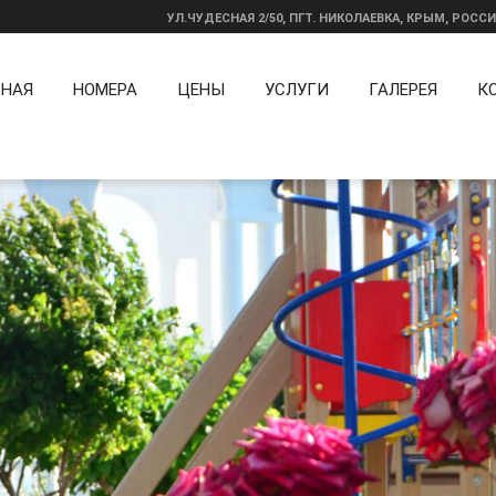
УЛ.ЧУДЕСНАЯ 2/50, ПГТ. НИКОЛАЕВКА, КРЫМ, РОСС
ВНАЯ
НОМЕРА
ЦЕНЫ
УСЛУГИ
ГАЛЕРЕЯ
К